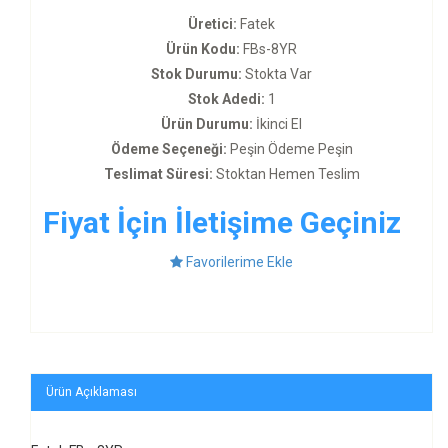
Üretici:
Fatek
Ürün Kodu:
FBs-8YR
Stok Durumu:
Stokta Var
Stok Adedi:
1
Ürün Durumu:
İkinci El
Ödeme Seçeneği:
Peşin Ödeme Peşin
Teslimat Süresi:
Stoktan Hemen Teslim
Fiyat İçin İletişime Geçiniz
Favorilerime Ekle
Ürün Açıklaması