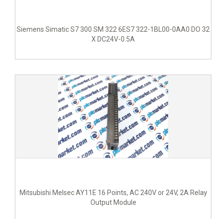
Siemens Simatic S7 300 SM 322 6ES7 322-1BL00-0AA0 DO 32
X DC24V-0.5A
Mitsubishi Melsec AY11E 16 Points, AC 240V or 24V, 2A Relay
Output Module