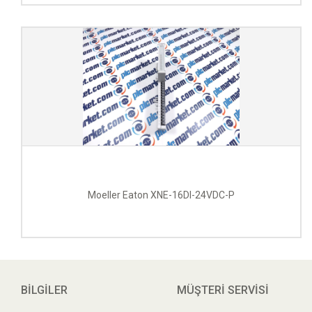
Moeller Eaton XNE-16DI-24VDC-P
BILGILER
MÜŞTERI SERVISI