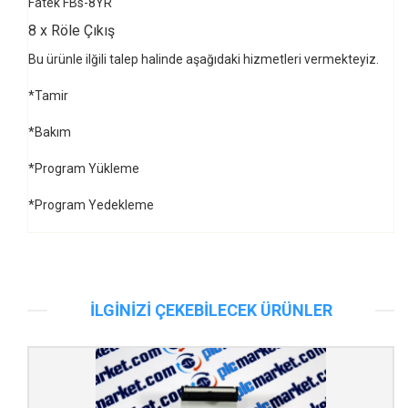
Fatek FBs-8YR
8 x Röle Çıkış
Bu ürünle ilğili talep halinde aşağıdaki hizmetleri vermekteyiz.
*Tamir
*Bakım
*Program Yükleme
*Program Yedekleme
İLGINİZİ ÇEKEBİLECEK ÜRÜNLER